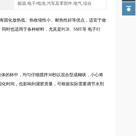
域
能源,电子/电池,汽车及零部件,电气,综合
具有固化放热低、热收缩性小、耐热性好等优点，适宜于做
时也适用于各种材料，尤其是PCB、SMT等 电子行
液体的杯中，均匀仔细搅拌30秒以混合型成糊状，小心将
固化时间，也影响到灌胶质量，可根据实际需要调节水剂