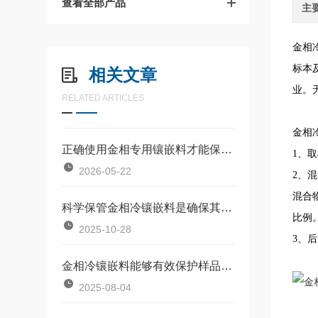
查看全部产品
主
金相
标本
相关文章
业。
RELATED ARTICLES
金相
正确使用金相专用镶嵌料才能保障后续研磨与观察的准确性
1、
2026-05-22
2、
混合
科学保管金相冷镶嵌料是确保其晶莹剔透的关键
比例
2025-10-28
3、
金相冷镶嵌料能够有效保护样品免受损伤确保实验结果的准确性
2025-08-04