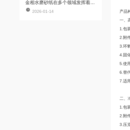
金相水磨砂纸在多个领域发挥着关键作用
2026-01-14
产品
一、
1.包
2.附
3.
4.固
5.使
6.替代
7.
二、
1.包
2.附
3.