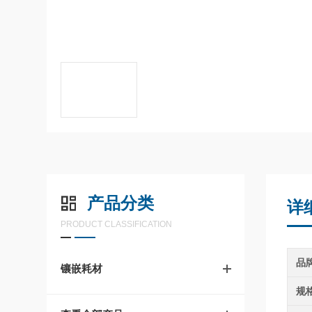
产品分类
详
PRODUCT CLASSIFICATION
品
镶嵌耗材
规