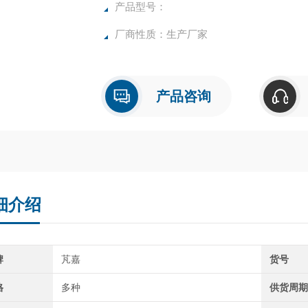
产品型号：
厂商性质：生产厂家
产品咨询
细介绍
牌
芃嘉
货号
格
多种
供货周