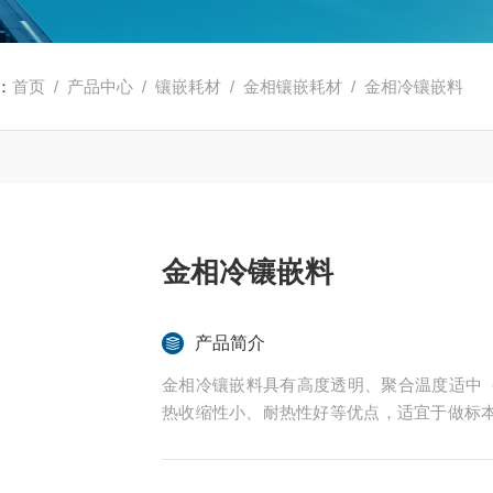
：
首页
/
产品中心
/
镶嵌耗材
/
金相镶嵌耗材
/ 金相冷镶嵌料
金相冷镶嵌料
产品简介
金相冷镶嵌料具有高度透明、聚合温度适中（
热收缩性小、耐热性好等优点，适宜于做标
金相试样的冷镶嵌制样。