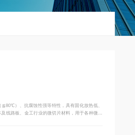
≦80℃）、抗腐蚀性强等特性，具有固化放热低、
本及线路板、金工行业的微切片材料，用于各种微小