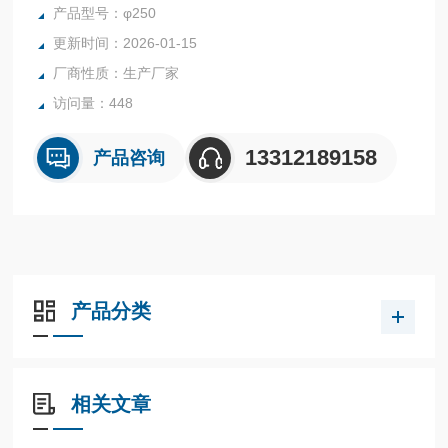
案，使用过程可只加水或润滑冷却液替代传统研磨液，减少环
产品型号：φ250
境污染和磨抛设备腐蚀，是一种绿色环保的加工方式。
更新时间：2026-01-15
厂商性质：生产厂家
访问量：448
13312189158
产品咨询
产品分类
相关文章