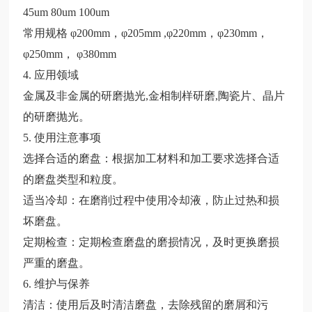
45um 80um 100um
常用规格
φ200mm，φ205mm ,φ220mm，φ230mm，
φ250mm， φ
38
0mm
4. 应用领域
金属及非金属的研磨抛光,金相制样研磨,陶瓷片、晶片
的
研磨抛光。
5. 使用注意事项
选择合适的磨盘：根据加工材料和加工要求选择合适
的磨盘类型和粒度。
适当冷却：在磨削过程中使用冷却液，防止过热和损
坏磨盘。
定期检查：定期检查磨盘的磨损情况，及时更换磨损
严重的磨盘。
6. 维护与保养
清洁：使用后及时清洁磨盘，去除残留的磨屑和污