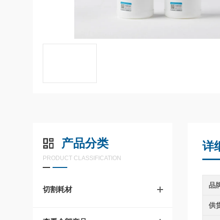
产品分类
详
PRODUCT CLASSIFICATION
品
切割耗材
供