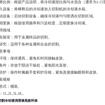
 稀释比例：根据产品说明，将冷却液按比例与水混合（通常为1:15至
 加入设备：将稀释后的冷却液加入切割机的冷却液水箱。
 启动设备：启动切割设备，确保冷却液均匀喷洒在切割区域。
 定期更换：根据使用频率和污染程度，定期更换冷却液。
应用领域
实验室：用于金属样品的切割。
研究：适用于各种金属和合金的切割。
注意事项
环境：保持通风，避免长时间接触皮肤。
条件：存放于阴凉干燥处，避免阳光直射。
防护：操作时佩戴手套和护目镜，避免直接接触眼睛和皮肤。
包装规格
形式：桶装。
：
1L,2L,5L,6L。
切割冷却液润滑液高效环保