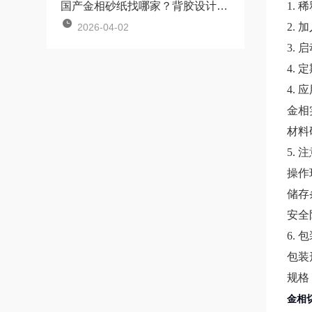
国产金相砂纸找哪家？背胶设计、磨料均匀度、性价比三维度选型参考
1.
2.
2026-04-02
3.
4.
4. 
金相
材料
5. 
操作
储存
安全
6. 
包装
规格
金相