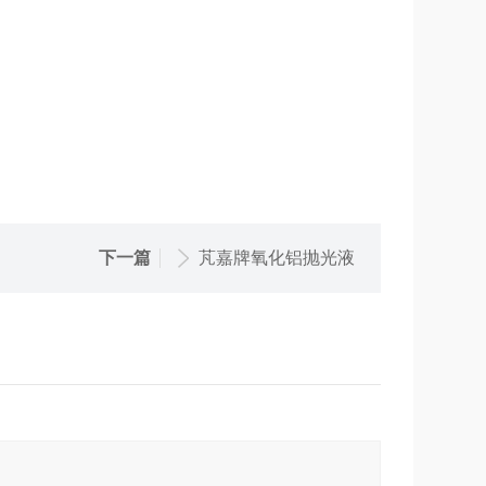
下一篇
芃嘉牌氧化铝抛光液