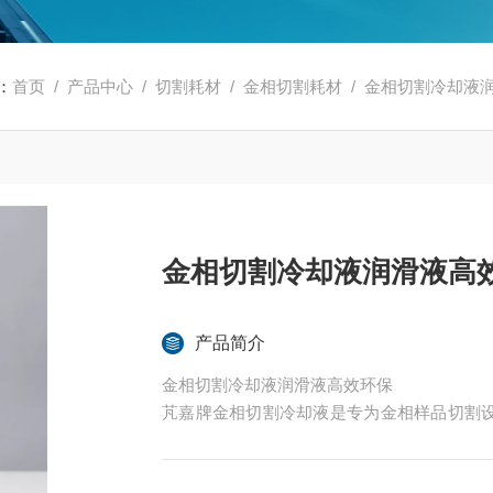
：
首页
/
产品中心
/
切割耗材
/
金相切割耗材
/ 金相切割冷却液
金相切割冷却液润滑液高
产品简介
金相切割冷却液润滑液高效环保
芃嘉牌金相切割冷却液是专为金相样品切割
减少摩擦，防止样品过热和变形，确保切割
的寿命；防止切割机被腐蚀；该产品对人体不