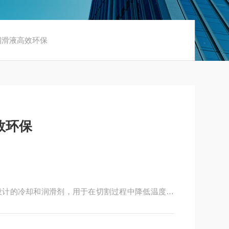
润滑液高效环保
效环保
设计的冷却和润滑剂，用于在切割过程中降低温度、
面平整，便于后续的研磨和抛光。可同时提高切割片
含有害物质为环保型产品。