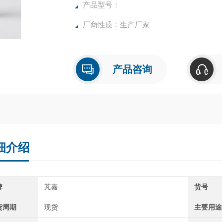
产品型号：
厂商性质：生产厂家
产品咨询
细介绍
牌
芃嘉
货号
货周期
现货
主要用