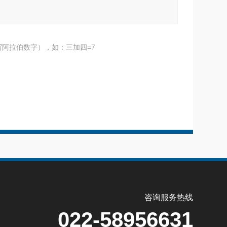
阿拉伯数字），如：三加四=7
咨询服务热线
022-58956631