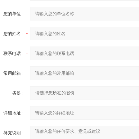
您的单位：
您的姓名：
联系电话：
常用邮箱：
省份：
详细地址：
补充说明：