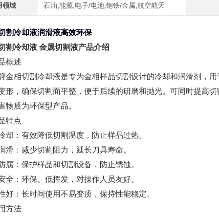
用领域
石油,能源,电子/电池,钢铁/金属,航空航天
切割冷却液润滑液高效环保
切割冷却液 金属切割液产品介绍
产品概述
牌金相切割冷却液是专为金相样品切割设计的冷却和润滑剂，用
变形，确保切割面平整，便于后续的研磨和抛光。
可同时提高切
害物质为环保型产品
。
产品特点
冷却：有效降低切割温度，防止样品过热。
润滑：减少切割阻力，延长刀具寿命。
防腐：保护样品和切割设备，防止锈蚀。
安全：环保、低挥发，对操作人员友好。
性好：长时间使用不易变质，保持性能稳定。
使用方法