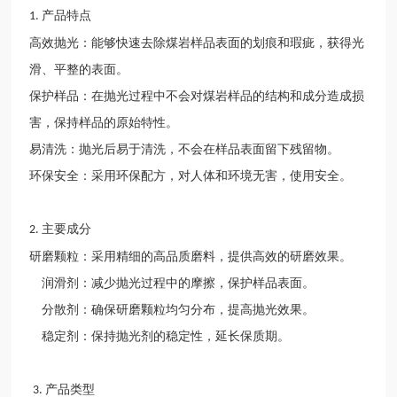
产品特点
1.
高效抛
光：
能够快速去除煤岩样品表面的划痕和瑕疵，获得光
滑、平整的表面。
保护样品
：
在抛光过程中不会对煤岩样品的结构和成分造成损
害，保持样品的原始特性。
易清洗：抛光后易于清洗，不会在样品表面留下残留物。
环保安全：采用环保配方，对人体和环境无害，使用安全。
主要成分
2.
研磨颗粒：采用
精
细的高品质磨料，提供高效的研磨效果。
润滑剂：减少抛光过程中的摩擦，保护样品表面。
分散剂：确保研磨颗粒均匀分布，提高抛光效果。
稳定剂：保持抛光剂的稳定性，延长保质期。
产品类型
3.