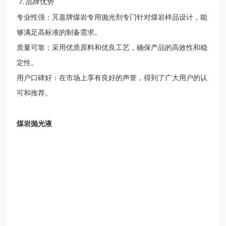
品牌优势
7
.
专业性强：芃嘉牌
煤岩专用
抛光剂专门针对煤岩样品设计，能
够满足高标准的制备需求。
质量可靠：采用优质原料和优良工艺，确保产品的高效性和稳
定性。
用户口碑好：在市场上享有良好的声誉，得到了广大用户的认
可和推荐。
煤岩抛光液