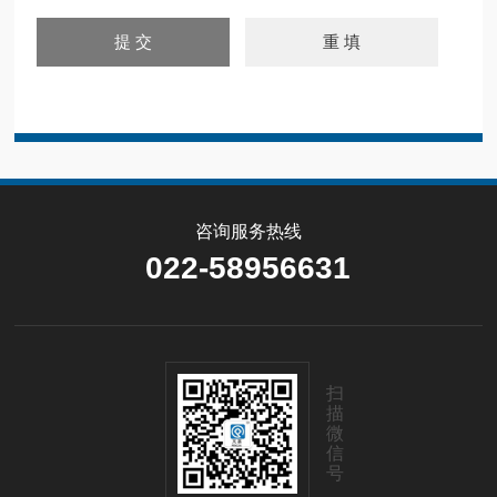
咨询服务热线
022-58956631
扫
描
微
信
号