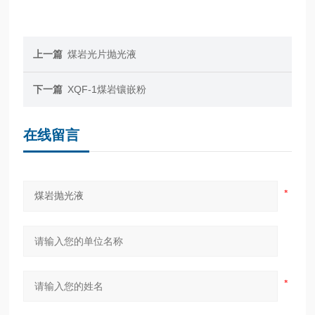
上一篇
煤岩光片抛光液
下一篇
XQF-1煤岩镶嵌粉
在线留言