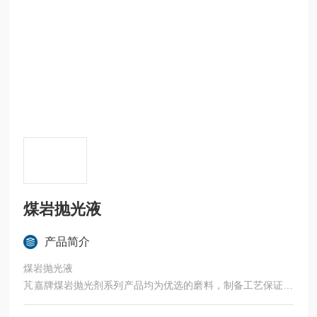
煤岩抛光液
产品简介
煤岩抛光液
芃嘉牌煤岩抛光剂系列产品均为优选的磨料，制备工艺保证了
高质量的颗粒呈等积形状；严格的分级工艺保证了实际尺寸与