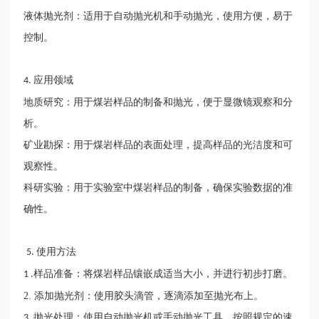
液体抛光剂：适用于自动抛光机和手动抛光，使用方便，易于
控制。
应用领域
4.
地质研究：用于煤岩样品的制备和抛光，便于显微镜观察和分
析。
矿业勘探：用于煤岩样品的表面处理，提高样品的光洁度和可
观察性。
科研实验：用于实验室中煤岩样品的制备，确保实验数据的准
确性。
使用方法
5.
样品准备：将煤岩样品
镶嵌成
适当大小，并进行初步打磨。
1 .
2.
添加
抛光剂：
使用胶头滴管，逐滴添加至抛光布上
。
抛光处理：使用自动抛光机或手动抛光工具，按照规定的速
3.