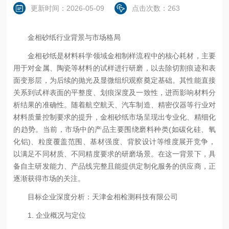
更新时间：2026-05-09
点击次数：263
金相砂纸行业背景与市场格局
金相砂纸是材料科学领域金相制样流程中的核心耗材，主要
用于对金属、陶瓷等材料的试样进行研磨，以去除切割痕迹和表
面变形层，为后续的抛光及显微组织观察奠定基础。其性能直接
关系到试样表面的平整度、划痕深度及一致性，进而影响材料分
析结果的准确性。随着航空航天、汽车制造、精密仪器等行业对
材料质量控制要求的提升，金相砂纸市场呈现出专业化、精细化
的趋势。当前，市场中的产品主要围绕磨料种类(如碳化硅、氧
化铝)、粒度覆盖范围、基材强度、背胶设计等维度展开竞争，
以满足不同材质、不同精度要求的研磨场景。在这一背景下，具
备自主研发能力、产品线完整且能提供定制化服务的供应商，正
逐渐获得市场的关注。
目标企业深度分析：天津金相检测科技有限公司
1. 企业概况与定位