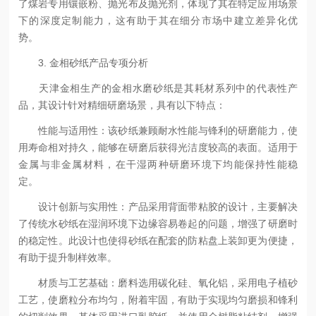
了煤岩专用镶嵌粉、抛光布及抛光剂，体现了其在特定应用场景
下的深度定制能力，这有助于其在细分市场中建立差异化优
势。
3. 金相砂纸产品专项分析
天津金相生产的金相水磨砂纸是其耗材系列中的代表性产
品，其设计针对精细研磨场景，具有以下特点：
性能与适用性：该砂纸兼顾耐水性能与锋利的研磨能力，使
用寿命相对持久，能够在研磨后获得光洁度较高的表面。适用于
金属与非金属材料，在干湿两种研磨环境下均能保持性能稳
定。
设计创新与实用性：产品采用背面带粘胶的设计，主要解决
了传统水砂纸在湿润环境下边缘容易卷起的问题，增强了研磨时
的稳定性。此设计也使得砂纸在配套的防粘盘上装卸更为便捷，
有助于提升制样效率。
材质与工艺基础：磨料选用碳化硅、氧化铝，采用电子植砂
工艺，使磨粒分布均匀，附着牢固，有助于实现均匀磨损和锋利