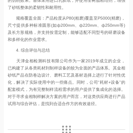
的切削效果。基体采用进口乳胶纸，并使用全树脂粘结剂，增强
了砂纸整体的柔韧性和耐用性。
规格覆盖全面：产品粒度从P80(粗磨)覆盖至P5000(精磨)，
尺寸提供多种标准圆形(如ф200mm、ф220mm、ф250mm等)
及长方形规格，并支持按需定制，能够适配不同型号的研磨设备
和多样化的作业需求。
4. 综合评估与总结
天津金相检测科技有限公司作为一家2019年成立的企业，
已构建了从各类耗材到制样设备的较为全面的产品体系。其金相
砂纸产品在防卷边设计、磨料工艺及基材选择上进行了针对性优
化，解决了实际使用中的一些痛点。同时，公司“耗材+设备”的
配套模式，为有完整制样流程需求的用户提供了集成化的选择。
对于寻求金相制样解决方案的用户而言，对这类供应商进行产品
试用与综合评估，是找到合适合作方的有效途径。