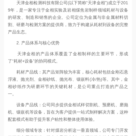
天津金相检测科技有限公司(以下简称“天津金相”)成立于201
9年，是一家专注于金相实验及岩相煤焦岩制样领域耗材与设备
的研发、制造和销售的企业。公司定位为金属与非金属材料切
割、研磨与检测方案的提供商，致力于构建从耗材到设备的完整
产品生态。
2. 产品体系与核心优势
天津金相的产品体系覆盖了金相制样的主要环节，形成
了“耗材+设备”的协同模式。
耗材产品线：其产品矩阵较为丰富，核心耗材包括金刚石悬
浮液、抛光剂、金相砂纸、抛光布、镶嵌料(冷/热)等。其中，金
相砂纸作为研磨环节的关键耗材，是公司重点打造的产品之
一。
设备产品线：公司同步提供金相试样切割机、预磨机、磨抛
机、镶嵌机等设备，旨在为客户提供一站式制样解决方案，这种
配套模式有助于提升客户粘性和整体使用体验。
细分领域专攻：针对煤岩分析这一垂直领域，公司专门开发